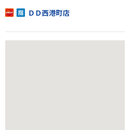
ＤＤ西港町店