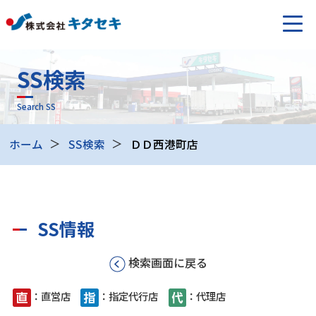
SS検索
Search SS
ホーム
SS検索
ＤＤ西港町店
SS情報
検索画面に戻る
：直営店
：指定代行店
：代理店